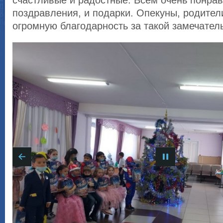
счастливые и радостные. Всем очень понрав
поздравления, и подарки. Опекуны, родител
огромную благодарность за такой замечател