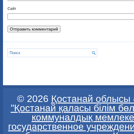
Сайт
© 2026
Қостанай облысы ә
"Қостанай қаласы білім бө
коммуналдық мемлекет
государственное учреждени