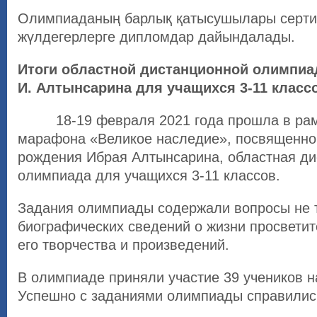
Олимпиаданың барлық қатысушылары серти
жүлдегерлерге дипломдар дайындалады.
Итоги областной дистанционной олимпиа
И. Алтынсарина для учащихся 3-11 класс
18-19 февраля 2021 года прошла в рамк
марафона «Великое наследие», посвященног
рождения Ибрая Алтынсарина, областная д
олимпиада для учащихся 3-11 классов.
Задания олимпиады содержали вопросы не т
биографических сведений о жизни просветите
его творчества и произведений.
В олимпиаде приняли участие 39 учеников 
Успешно с заданиями олимпиады справились