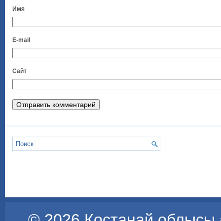
Имя
E-mail
Сайт
© 2026
Қостанай облысы ә