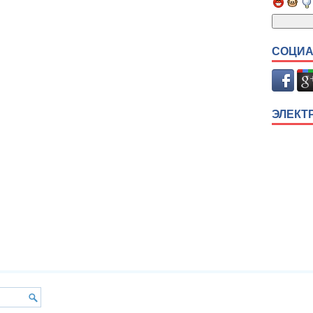
СОЦИА
ЭЛЕКТ