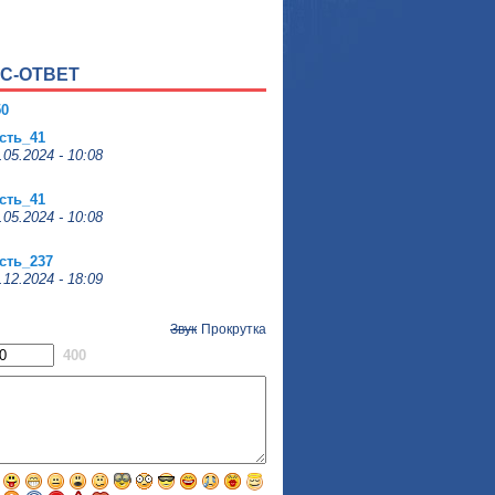
сть_356
.02.2024 - 19:52
С-ОТВЕТ
сть_622
.02.2024 - 18:10
50
сть_41
.05.2024 - 10:08
сть_41
.05.2024 - 10:08
сть_237
.12.2024 - 18:09
Звук
Прокрутка
400